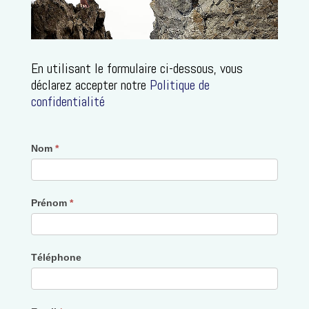
En utilisant le formulaire ci-dessous, vous
déclarez accepter notre
Politique de
confidentialité
Contactez-
Nom
*
nous
Prénom
*
Téléphone