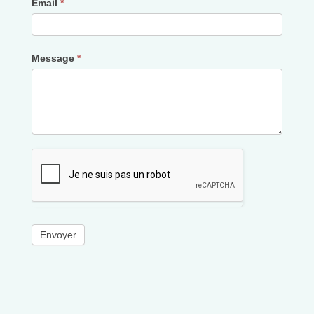
Email
*
Message
*
Envoyer